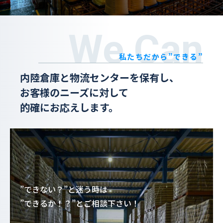
We Can
私たちだから”できる”
内陸倉庫と物流センターを保有し、
お客様のニーズに対して
的確にお応えします。
”できない？”と迷う時は
”できるか！？”とご相談下さい！