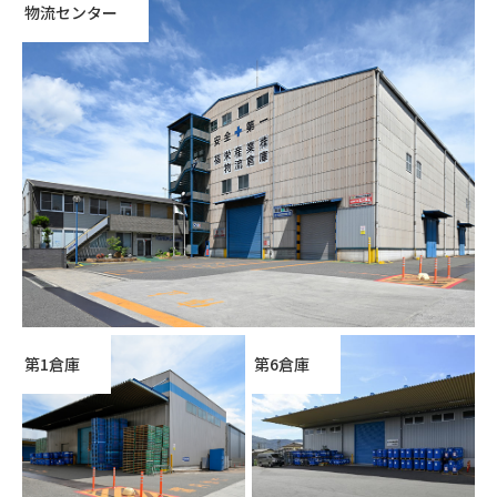
物流センター
第1倉庫
第6倉庫