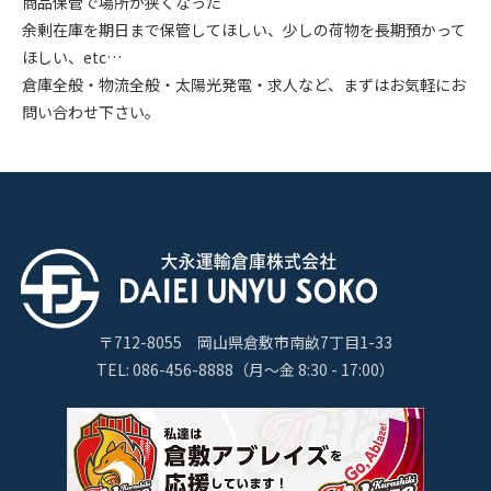
商品保管で場所が狭くなった
余剰在庫を期日まで保管してほしい、少しの荷物を長期預かって
ほしい、etc…
倉庫全般・物流全般・太陽光発電・求人など、まずはお気軽にお
問い合わせ下さい。
〒712-8055 岡山県倉敷市南畝7丁目1-33
TEL: 086-456-8888（月〜金 8:30 - 17:00）