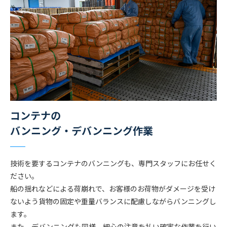
コンテナの
バンニング・デバンニング作業
技術を要するコンテナのバンニングも、専門スタッフにお任せく
ださい。
船の揺れなどによる荷崩れで、お客様のお荷物がダメージを受け
ないよう貨物の固定や重量バランスに配慮しながらバンニングし
ます。
また、デバンニングも同様、細心の注意を払い確実な作業を行い